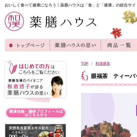
おいしく食べて健康になろう！薬膳ハウスは「食」と「健康」の総合サイ
TOP
和漢膳茶
眼福茶 ティーバ