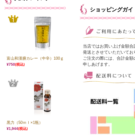
ショッピングガイ
当店ではお買い上げ金額合
発送とさせていただいてお
ご注文の際には、合計金額
富山和漢膳カレー（中辛）100ｇ
申しあげます。
¥750
(税込)
黒力（50ｍｌ×1瓶）
¥1,944
(税込)