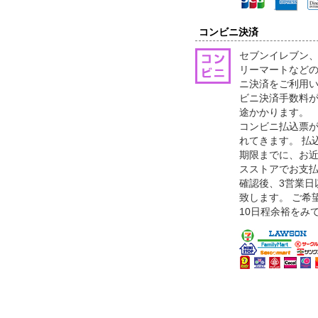
コンビニ決済
セブンイレブン
リーマートなどの
ニ決済をご利用
ビニ決済手数料が
途かかります。
コンビニ払込票が
れてきます。 払
期限までに、お
スストアでお支
確認後、3営業日
致します。 ご希
10日程余裕をみ