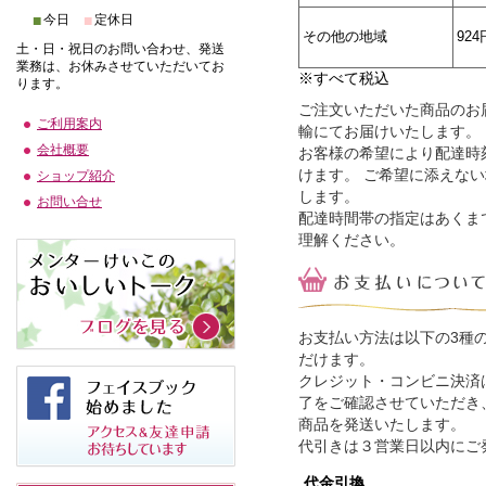
■
■
今日
定休日
その他の地域
924
土・日・祝日のお問い合わせ、発送
業務は、お休みさせていただいてお
※すべて税込
ります。
ご注文いただいた商品のお
ご利用案内
輸にてお届けいたします。
会社概要
お客様の希望により配達時
けます。 ご希望に添えな
ショップ紹介
します。
お問い合せ
配達時間帯の指定はあくま
理解ください。
お支払い方法は以下の3種
だけます。
クレジット・コンビニ決済
了をご確認させていただき
商品を発送いたします。
代引きは３営業日以内にご
代金引換