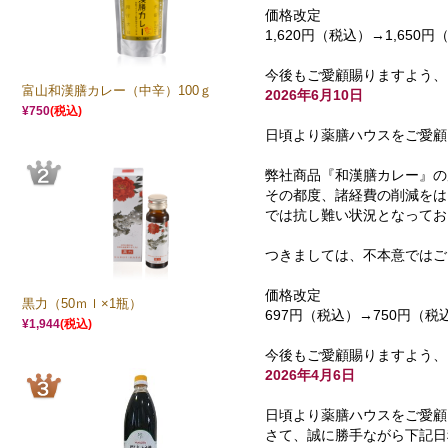
価格改定
1,620円（税込）→1,650円
今後もご愛顧賜りますよう、
富山和漢膳カレー（中辛）100ｇ
2026年6月10日
¥750
(税込)
日頃より薬膳ハウスをご愛顧
弊社商品『和漢膳カレー』の
その都度、諸経費の削減をは
では抗し難い状況となってお
つきましては、不本意ではご
価格改定
黒力（50ｍｌ×1瓶）
697円（税込）→750円（税
¥1,944
(税込)
今後もご愛顧賜りますよう、
2026年4月6日
日頃より薬膳ハウスをご愛顧
さて、誠に勝手ながら下記日