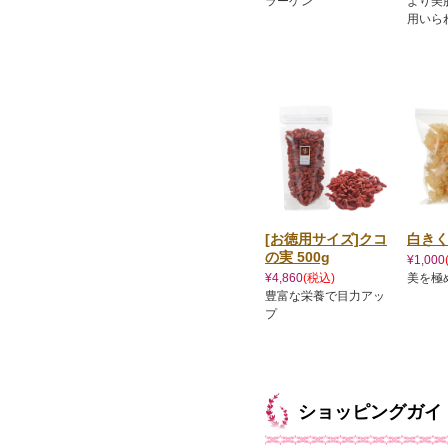
ラーゲン
より美
用いら
[お徳用サイズ]クコ
白きく
の実 500g
¥1,000
¥4,860
(税込)
美を極
豊富な栄養で目力アッ
プ
ショッピングガイ