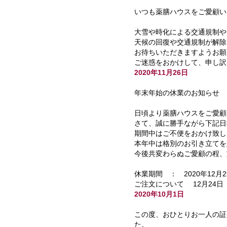
いつも薬膳ハウスをご愛顧い
大雪や時化による交通規制や
天候の回復や交通規制が解除
お待ちいただきますようお願
ご迷惑をおかけして、申し訳
2020年11月26日
年末年始の休業のお知らせ
日頃より薬膳ハウスをご愛顧
さて、誠に勝手ながら下記日
期間中はご不便をおかけ致し
本年中は格別のお引き立てを
今後共変わらぬご愛顧の程、
休業期間 ： 2020年12月
ご注文について 12月24
2020年10月1日
この度、おひとりお一人の証
た。