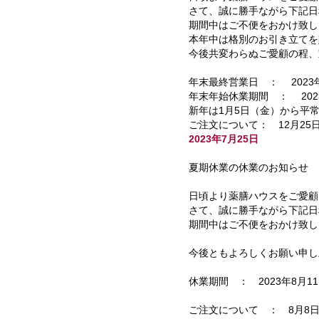
さて、誠に勝手ながら下記日
期間中はご不便をおかけ致し
本年中は格別のお引き立てを
今後共変わらぬご愛顧の程、
年末最終営業日 ： 2023年
年末年始休業期間 ： 2023
新年は1月5日（金）から平
ご注文について： 12月2
2023年7月25日
夏期休業の休業のお知らせ
日頃より薬膳ハウスをご愛顧
さて、誠に勝手ながら下記日
期間中はご不便をおかけ致し
今後ともよろしくお願い申し
休業期間 ： 2023年8月1
ご注文について ： 8月8