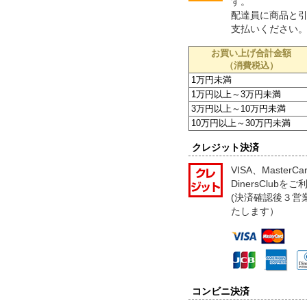
す。
配達員に商品と
支払いください
お買い上げ合計金額
（消費税込）
1万円未満
1万円以上～3万円未満
3万円以上～10万円未満
10万円以上～30万円未満
クレジット決済
VISA、MasterC
DinersClub
(決済確認後３営
たします）
コンビニ決済