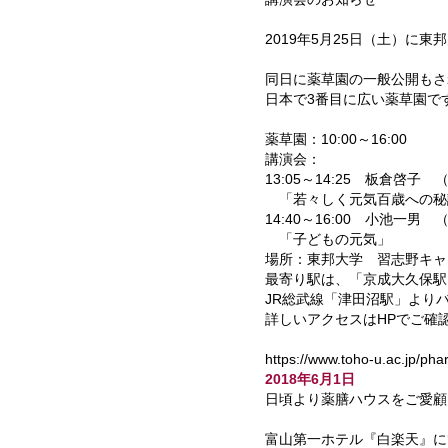
2019年5月25日（土）に
同日に薬草園の一般公開もさ
日本で3番目に広い薬草園で
薬草園：10:00～16:00
講演会：
13:05～14:25 板倉啓
「若々しく元気百歳への秘
14:40～16:00 小池一
「子どもの元気」
場所：東邦大学 習志野キャ
最寄り駅は、「京成大久保駅
JR総武線「津田沼駅」よりバ
詳しいアクセスはHPでご確
https://www.toho-u.ac.jp/pha
2018年6月1日
日頃より薬膳ハウスをご愛顧
富山第一ホテル『白楽天』に