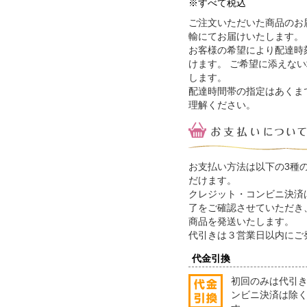
※すべて税込
ご注文いただいた商品のお
輸にてお届けいたします。
お客様の希望により配達時
けます。 ご希望に添えな
します。
配達時間帯の指定はあくま
理解ください。
お支払い方法は以下の3種
だけます。
クレジット・コンビニ決済
了をご確認させていただき
商品を発送いたします。
代引きは３営業日以内にご
代金引換
初回のみは代引
ンビニ決済は除