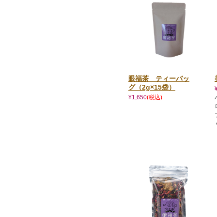
眼福茶 ティーバッ
グ（2g×15袋）
¥1,650
(税込)