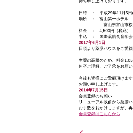
待ち申し上げております。
日時 ： 平成29年11月5日(
場所 ： 富山第一ホテル 
富山県富山市桜木町1
料金 ： 4,500円（税込）
申込 ： 国際薬膳食育学会事務局
2017年6月1日
日頃より薬膳ハウスをご愛顧
生薬の高騰のため、料金1,0
何卒ご理解、ご了承をお願い
今後も皆様にご愛顧頂けます
お願い申し上げます。
2014年7月15日
会員登録のお願い
リニューアル以前から薬膳ハ
お手数をおかけしますが、再
会員登録はこちらから