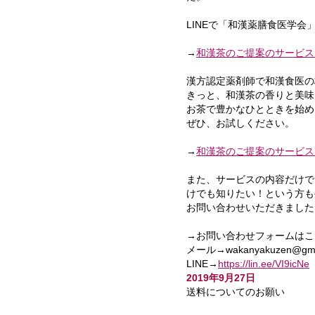
LINEで「和漢薬膳食医学会
→
和漢茶のご提案のサービス
漢方認定薬剤師で和漢食医の
きっと、和漢茶の香りと美味
お茶で豊かなひとときを始め
ぜひ、お試しください。
→
和漢茶のご提案のサービス
また、サービスの内容だけで
けでも知りたい！という方も
お問い合わせいただきました
→お問い合わせフォームはこ
メール→wakanyakuzen@gma
LINE→
https://lin.ee/VI9icNe
2019年9月27日
送料についてのお願い