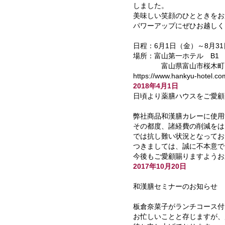
しました。
美味しい笑顔のひとときをお
パワーアップにぜひお越しく
日程：6月1日（金）～8月3
場所：富山第一ホテル B1
富山県富山市桜木町10-10
https://www.hankyu-hotel.
2018年4月1日
日頃より薬膳ハウスをご愛顧
弊社商品和漢膳カレーに使用
その都度、諸経費の削減をは
では抗し難い状況となってお
つきましては、誠に不本意で
今後もご愛顧賜りますようお
2017年10月20日
和漢膳セミナーのお知らせ
板倉奈菜子がランチコース付
お忙しいことと存じますが、