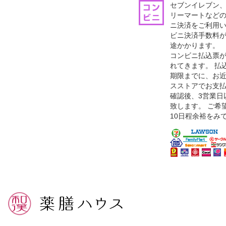
セブンイレブン
リーマートなどの
ニ決済をご利用
ビニ決済手数料が
途かかります。
コンビニ払込票が
れてきます。 払
期限までに、お
スストアでお支
確認後、3営業日
致します。 ご希
10日程余裕をみ