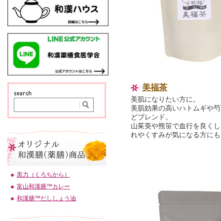
美福茶
美肌になりたい方に。
美肌効果の高いハトムギや芍
どブレンド。
山茱萸や熊笹で血行を良くし
れやくすみが気になる方にも
黒力（くろちから）
富山和漢膳™カレー
和漢膳™だししょう油