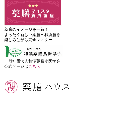
薬膳のイメージを一新！
まったく新しい薬膳＝和漢膳を
楽しみながら完全マスター
一般社団法人和漢薬膳食医学会
公式ページは
こちら