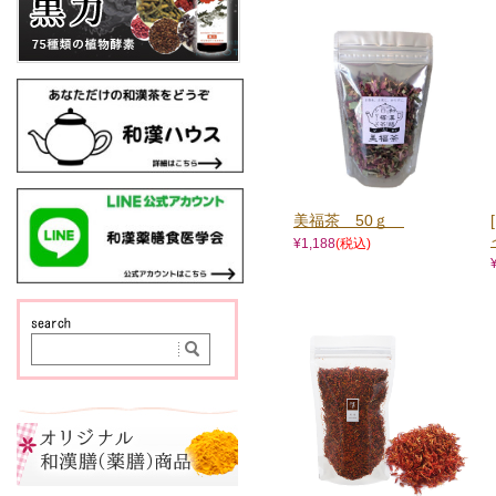
美福茶 50ｇ
¥1,188
(税込)