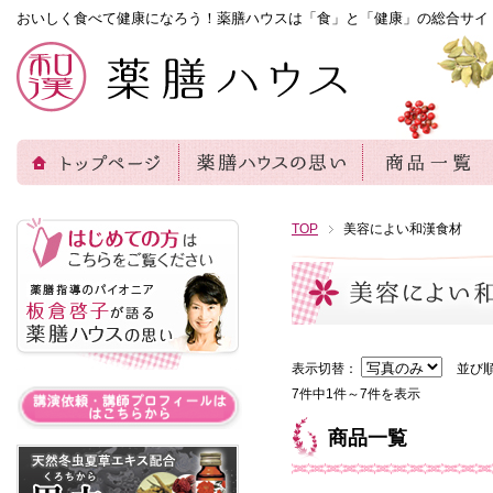
おいしく食べて健康になろう！薬膳ハウスは「食」と「健康」の総合サイ
TOP
美容によい和漢食材
表示切替：
並び
7件中1件～7件を表示
商品一覧