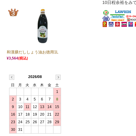
10日程余裕をみ
和漢膳だししょう油お徳用1L
¥3,564
(税込)
2026/08
日
月
火
水
木
金
土
1
2
3
4
5
6
7
8
9
10
11
12
13
14
15
16
17
18
19
20
21
22
23
24
25
26
27
28
29
30
31