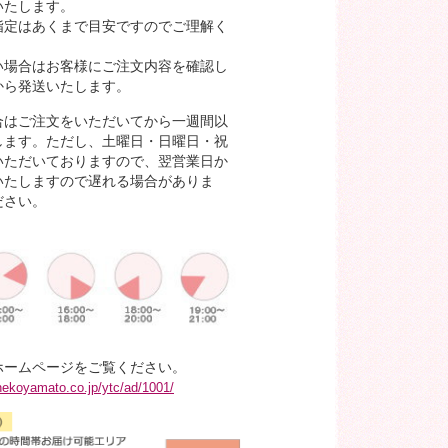
いたします。
指定はあくまで目安ですのでご理解く
い場合はお客様にご注文内容を確認し
から発送いたします。
合はご注文をいただいてから一週間以
します。ただし、土曜日・日曜日・祝
いただいておりますので、翌営業日か
いたしますので遅れる場合がありま
ださい。
ホームページをご覧ください。
nekoyamato.co.jp/ytc/ad/1001/