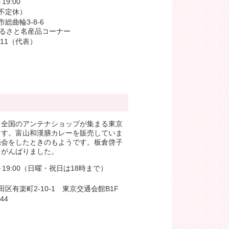
19:00
不定休）
総曲輪3-8-6
ふるさと名産品コーナー
1111（代表）
る全国のアンテナショップが集まる東京
ます。富山和漢膳カレーを販売していま
売会をしたときのもようです。板倉啓子
てがんばりました。
～19:00（日曜・祝日は18時まで）
区有楽町2-10-1 東京交通会館B1F
44