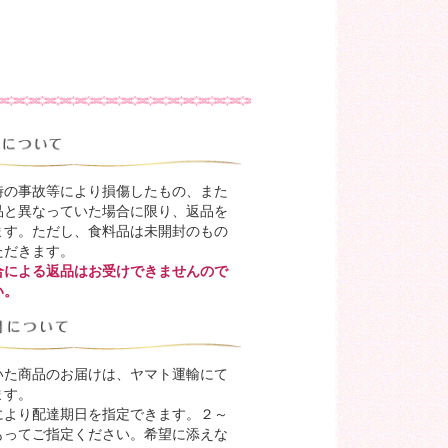
時の事故等により損傷したもの、また
品と異なっていた場合に限り、返品を
ます。ただし、食料品は未開封のもの
ただきます。
合による返品はお受けできませんので
い。
いた商品のお届けは、ヤマト運輸にて
ます。
により配達期日を指定できます。２～
もってご指定ください。希望に添えな