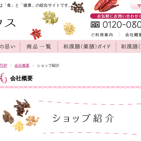
は「食」と「健康」の総合サイトです。
TOP
会社概要
ショップ紹介
会社概要