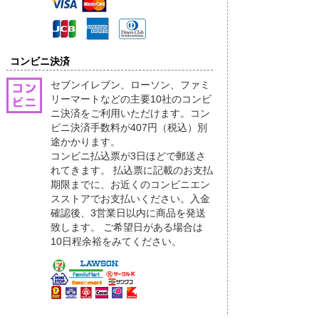
コンビニ決済
セブンイレブン、ローソン、ファミ
リーマートなどの主要10社のコンビ
ニ決済をご利用いただけます。コン
ビニ決済手数料が407円（税込）別
途かかります。
コンビニ払込票が3日ほどで郵送さ
れてきます。 払込票に記載のお支払
期限までに、お近くのコンビニエン
スストアでお支払いください。入金
確認後、3営業日以内に商品を発送
致します。 ご希望日がある場合は
10日程余裕をみてください。