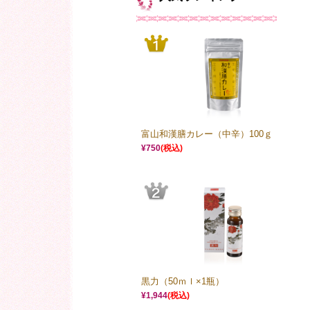
富山和漢膳カレー（中辛）100ｇ
¥750
(税込)
黒力（50ｍｌ×1瓶）
¥1,944
(税込)