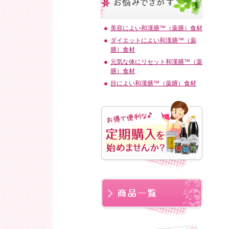
美容によい和漢膳™（薬膳）食材
ダイエットによい和漢膳™（薬
膳）食材
元気な体にリセット和漢膳™（薬
膳）食材
目によい和漢膳™（薬膳）食材