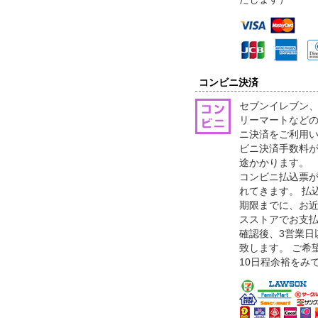
コンビニ決済
セブンイレブン
リーマートなどの
ニ決済をご利用
ビニ決済手数料が
途かかります。
コンビニ払込票が
れてきます。 払
期限までに、お
スストアでお支
確認後、3営業日
致します。 ご希
10日程余裕をみ