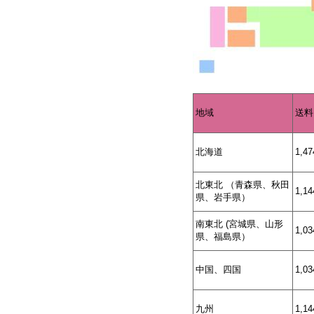
地域
送料
北海道
1,4
北東北 （青森県、秋田
1,1
県、岩手県）
南東北 (宮城県、山形
1,0
県、福島県）
中国、四国
1,0
九州
1,1