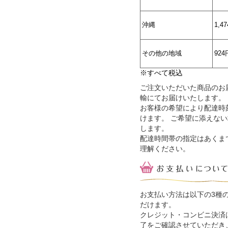
沖縄
1,4
その他の地域
924
※すべて税込
ご注文いただいた商品のお
輸にてお届けいたします。
お客様の希望により配達時
けます。 ご希望に添えな
します。
配達時間帯の指定はあくま
理解ください。
お支払い方法は以下の3種
だけます。
クレジット・コンビニ決済
了をご確認させていただき