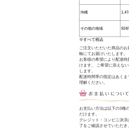
沖縄
1,4
その他の地域
924
※すべて税込
ご注文いただいた商品のお
輸にてお届けいたします。
お客様の希望により配達時
けます。 ご希望に添えな
します。
配達時間帯の指定はあくま
理解ください。
お支払い方法は以下の3種
だけます。
クレジット・コンビニ決済
了をご確認させていただき