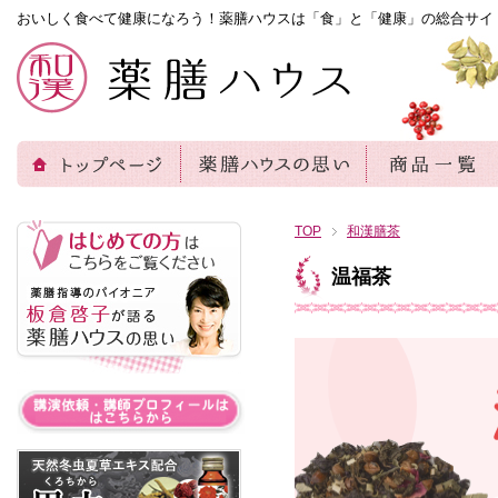
おいしく食べて健康になろう！薬膳ハウスは「食」と「健康」の総合サイ
TOP
和漢膳茶
温福茶