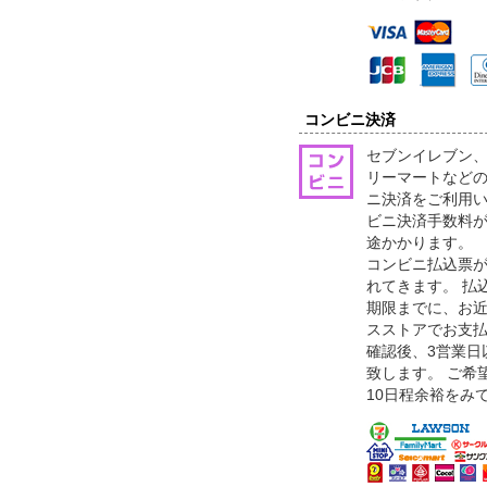
コンビニ決済
セブンイレブン
リーマートなどの
ニ決済をご利用
ビニ決済手数料が
途かかります。
コンビニ払込票が
れてきます。 払
期限までに、お
スストアでお支
確認後、3営業日
致します。 ご希
10日程余裕をみ