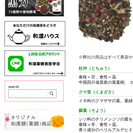
※弊社の商品はすべて農薬や
杜仲（とちゅう）
食味＝甘、食性＝温
中国四川省原産の落葉樹。 
クマ笹（くまざさ）
イネ科のクマザサの葉。葉緑
蘇葉（そよう）
シソ科のチリメンジソの葉を
食味＝辛、食性＝温。
香り成分のペリルアルデヒド