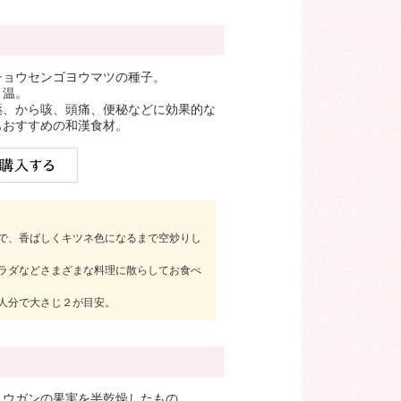
チョウセンゴヨウマツの種子。
＝温。
薬、から咳、頭痛、便秘などに効果的な
もおすすめの和漢食材。
で、香ばしくキツネ色になるまで空炒りし
ラダなどさまざまな料理に散らしてお食べ
人分で大さじ２が目安。
ュウガンの果実を半乾燥したもの。