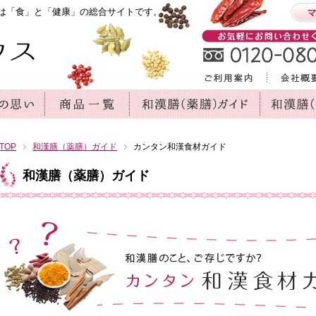
は「食」と「健康」の総合サイトです。
TOP
和漢膳（薬膳）ガイド
カンタン和漢食材ガイド
和漢膳（薬膳）ガイド