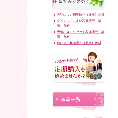
美容によい和漢膳™（薬膳）食材
ダイエットによい和漢膳™（薬
膳）食材
元気な体にリセット和漢膳™（薬
膳）食材
目によい和漢膳™（薬膳）食材