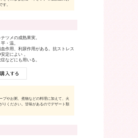
です。
科ナツメの成熟果実。
＝平・温。
補血作用、利尿作用がある。抗ストレス
安定によい 。
敏症などにも用いる。
ープやお粥、煮物などの料理に加えて、火
がりください。甘味があるのでデザート類