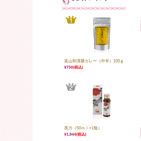
富山和漢膳カレー（中辛）100ｇ
¥750
(税込)
黒力（50ｍｌ×1瓶）
¥1,944
(税込)