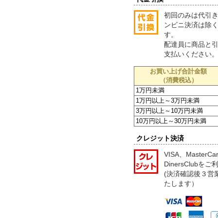
初回のみは代引
ンビニ決済は除
す。
配達員に商品と
支払いください
お買い上げ合計金額
（消費税込）
1万円未満
1万円以上～3万円未満
3万円以上～10万円未満
10万円以上～30万円未満
クレジット決済
VISA、MasterC
DinersClub
(決済確認後３営
たします）