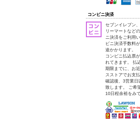
コンビニ決済
セブンイレブン
リーマートなどの
ニ決済をご利用
ビニ決済手数料が
途かかります。
コンビニ払込票が
れてきます。 払
期限までに、お
スストアでお支
確認後、3営業日
致します。 ご希
10日程余裕をみ