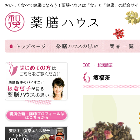
おいしく食べて健康になろう！薬膳ハウスは「食」と「健康」の総合サイ
TOP
和漢膳茶
痩福茶