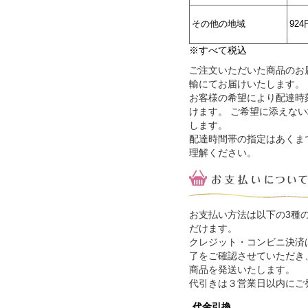
その他の地域
924
※すべて税込
ご注文いただいた商品のお
輸にてお届けいたします。
お客様の希望により配達時
けます。 ご希望に添えな
します。
配達時間帯の指定はあくま
理解ください。
お支払い方法は以下の3種
だけます。
クレジット・コンビニ決済
了をご確認させていただき
商品を発送いたします。
代引きは３営業日以内にご
代金引換