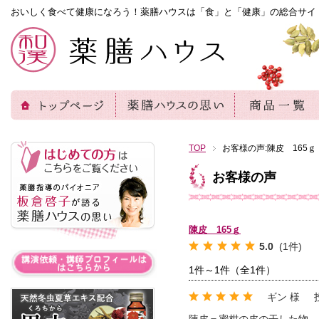
おいしく食べて健康になろう！薬膳ハウスは「食」と「健康」の総合サイ
TOP
お客様の声:陳皮 165ｇ
お客様の声
陳皮 165ｇ
5.0
(1件)
1件～1件（全1件）
ギン 様
陳皮＝蜜柑の皮の干した物。