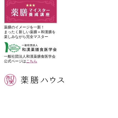
薬膳のイメージを一新！
まったく新しい薬膳＝和漢膳を
楽しみながら完全マスター
一般社団法人和漢薬膳食医学会
公式ページは
こちら