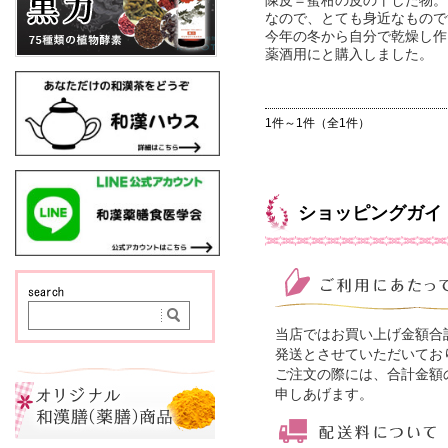
なので、とても身近なもので
今年の冬から自分で乾燥し作
薬酒用にと購入しました。
1件～1件（全1件）
ショッピングガイ
当店ではお買い上げ金額合
発送とさせていただいてお
ご注文の際には、合計金額
申しあげます。